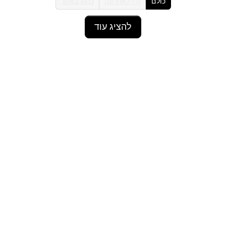
כולם
היו לאחרונה
כרגע באתר
להציג עוד